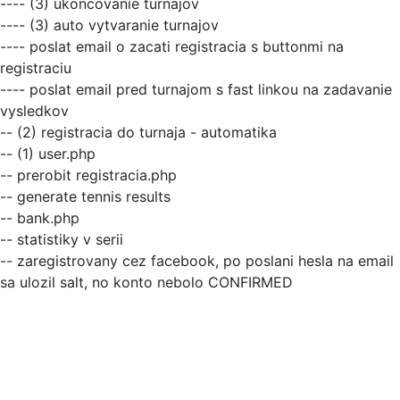
---- (3) ukoncovanie turnajov
---- (3) auto vytvaranie turnajov
---- poslat email o zacati registracia s buttonmi na
registraciu
---- poslat email pred turnajom s fast linkou na zadavanie
vysledkov
-- (2) registracia do turnaja - automatika
-- (1) user.php
-- prerobit registracia.php
-- generate tennis results
-- bank.php
-- statistiky v serii
-- zaregistrovany cez facebook, po poslani hesla na email
sa ulozil salt, no konto nebolo CONFIRMED